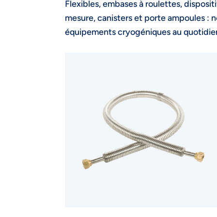
Flexibles, embases à roulettes, disposi
mesure, canisters et porte ampoules : no
équipements cryogéniques au quotidie