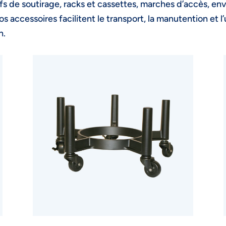
tifs de soutirage, racks et cassettes, marches d’accès, en
s accessoires facilitent le transport, la manutention et l’
n.