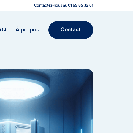
Contactez-nous au 
01 69 85 32 61
Contact
AQ
À propos