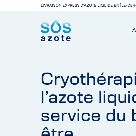
LIVRAISON EXPRESS D’AZOTE LIQUIDE EN ÎLE-DE
A
Cryothérapi
l’azote liqu
service du 
être