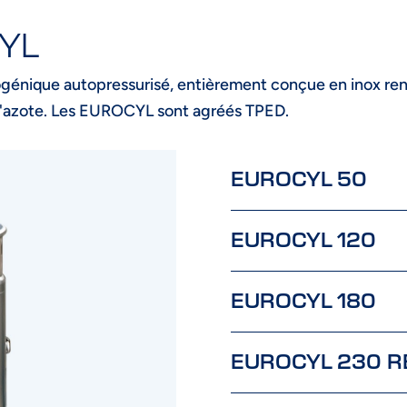
YL
énique autopressurisé, entièrement conçue en inox ren
 l'azote. Les EUROCYL sont agréés TPED.
EUROCYL 50
EUROCYL 120
EUROCYL 180
EUROCYL 230 R