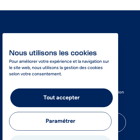
Nous utilisons les cookies
Pour améliorer votre expérience et la navigation sur
le site web, nous utilisons la gestion des cookies
selon votre consentement.
SOS Azote, votre expert dans la livraison express d’azote
liquide en Île-de-France ainsi que dans la vente et la location
Tout accepter
de réservoirs cryogéniques.
Paramétrer
01 69 85 32 61