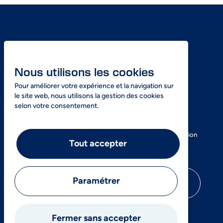
Nous utilisons les cookies
Pour améliorer votre expérience et la navigation sur
le site web, nous utilisons la gestion des cookies
selon votre consentement.
SOS Azote, votre expert dans la livraison express d’azote
liquide en Île-de-France ainsi que dans la vente et la location
Tout accepter
de réservoirs cryogéniques.
Paramétrer
01 69 85 32 61
Fermer sans accepter