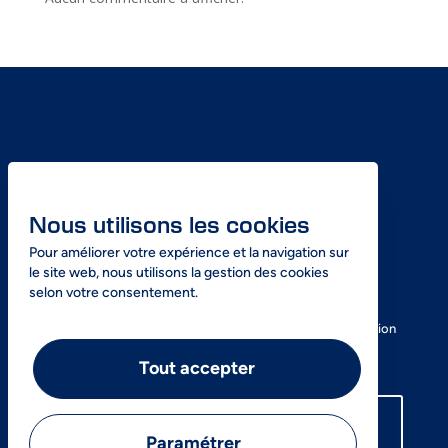
Nous utilisons les cookies
Pour améliorer votre expérience et la navigation sur
le site web, nous utilisons la gestion des cookies
selon votre consentement.
SOS Azote, votre expert dans la livraison express d’azote
liquide en Île-de-France ainsi que dans la vente et la location
de réservoirs cryogéniques.
Tout accepter
01 69 85 32 61
Paramétrer