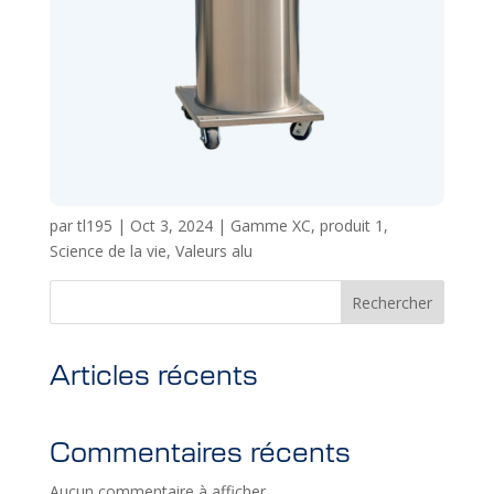
par
tl195
|
Oct 3, 2024
|
Gamme XC
,
produit 1
,
Science de la vie
,
Valeurs alu
Rechercher
Articles récents
Commentaires récents
Aucun commentaire à afficher.