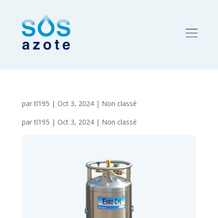
par
tl195
|
Oct 3, 2024
| Non classé
par
tl195
|
Oct 3, 2024
| Non classé